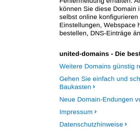
Fehlermeldung erhalten. A
können Sie diese Domain 
selbst online konfigurieren
Einstellungen, Webspace
bestellen, DNS-Einträge än
united-domains - Die be
Weitere Domains günstig re
Gehen Sie einfach und sc
Baukasten
Neue Domain-Endungen vo
Impressum
Datenschutzhinweise