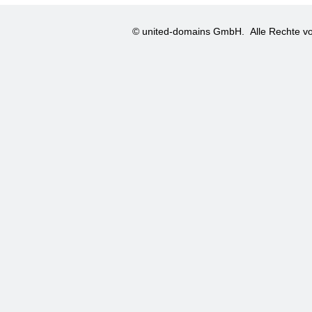
© united-domains GmbH.
Alle Rechte vo